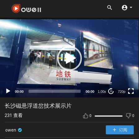
720p
480p
360p
240p
00:00
00:00
1.00x
720p
20
auto
长沙磁悬浮道岔技术展示片
231
查看
0
0
owen
订阅