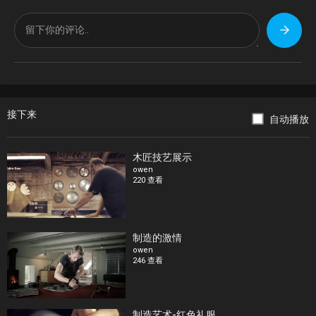
接下来
自动播放
木匠技艺展示
owen
220 查看
制造的激情
owen
246 查看
制造艺术-红色礼服