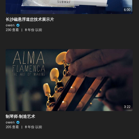
6:00
长沙磁悬浮道岔技术展示片
owen
230 查看
|
8 年份 以前
3:22
制琴师-制造艺术
owen
205 查看
|
8 年份 以前