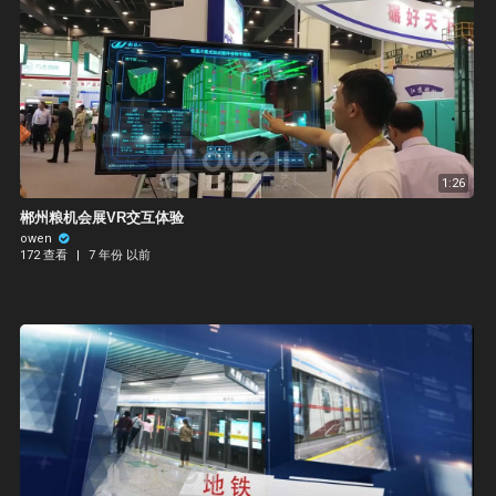
1:26
郴州粮机会展VR交互体验
owen
172 查看
|
7 年份 以前