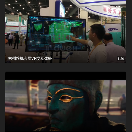
郴州粮机会展VR交互体验
1:26