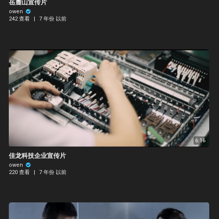
岳麓山宣传片
owen
242 查看
|
7 年份 以前
6:16
佳龙科技企业宣传片
owen
220 查看
|
7 年份 以前