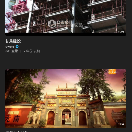
4:39
甘肃建投
owen
331 查看
|
7 年份 以前
5:04