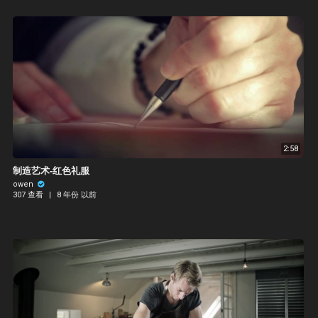
2:58
制造艺术-红色礼服
owen
307 查看
|
8 年份 以前