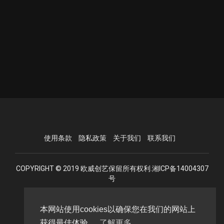
使用条款
隐私政策
关于我们
联系我们
COPYRIGHT © 2019 欧威创艺保留所有权利.湘ICP备14004307
号
本网站使用cookies以确保您在我们的网站上
语言
获得最佳体验。
了解更多