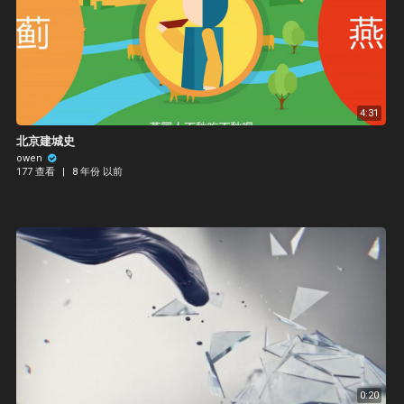
4:31
北京建城史
owen
177 查看
|
8 年份 以前
0:20