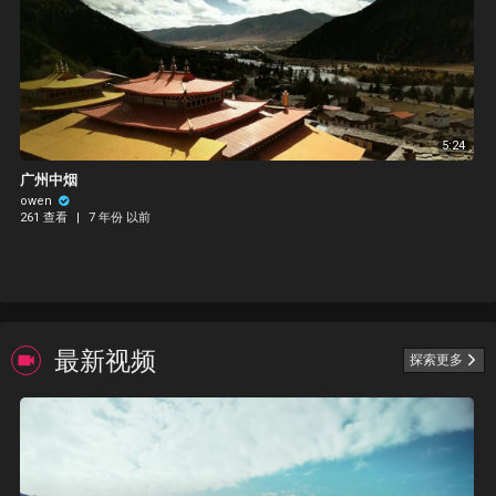
5:24
广州中烟
owen
261 查看
|
7 年份 以前
最新视频
探索更多