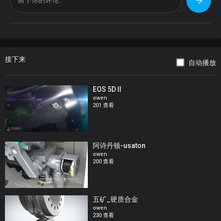
接下来
自动播放
EOS 5D II
owen
201 查看
阿诗丹顿-usaton
owen
200 查看
五矿_硬质合金
owen
230 查看