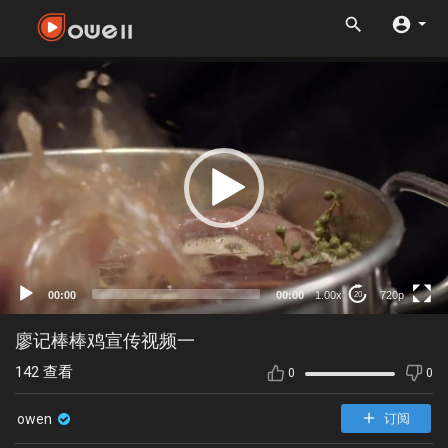
720p
480p
360p
240p
00:00
00:00
1.00x
720p
20
auto
廖记棒棒鸡宣传视频一
142
查看
0
0
owen
订阅