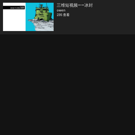
三维短视频——冰封
owen
235 查看