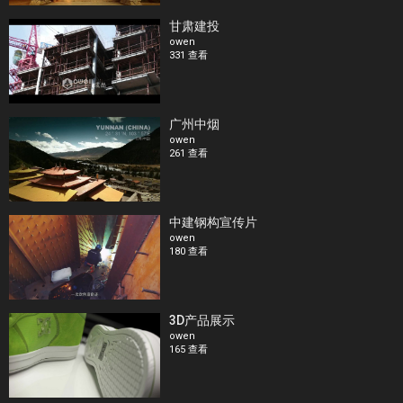
甘肃建投
owen
331 查看
广州中烟
owen
261 查看
中建钢构宣传片
owen
180 查看
3D产品展示
owen
165 查看